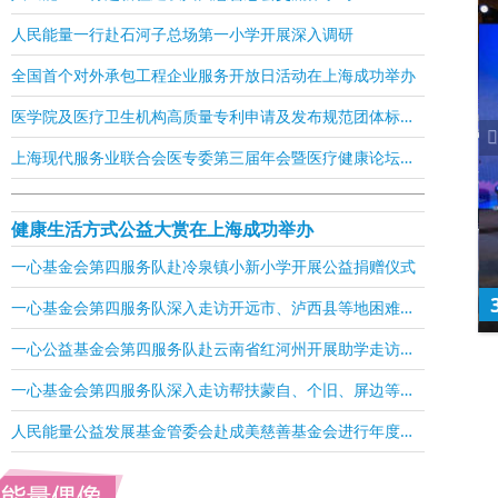
人民能量一行赴石河子总场第一小学开展深入调研
全国首个对外承包工程企业服务开放日活动在上海成功举办
医学院及医疗卫生机构高质量专利申请及发布规范团体标准正式发布
上海现代服务业联合会医专委第三届年会暨医疗健康论坛在沪召开
健康生活方式公益大赏在上海成功举办
一心基金会第四服务队赴冷泉镇小新小学开展公益捐赠仪式
务业联合会医专委第三届年会暨医疗健康论坛在沪召开
一心基金会第四服务队深入走访开远市、泸西县等地困难学子
一心公益基金会第四服务队赴云南省红河州开展助学走访实地调研
一心基金会第四服务队深入走访帮扶蒙自、个旧、屏边等地困难学子
人民能量公益发展基金管委会赴成美慈善基金会进行年度工作汇报