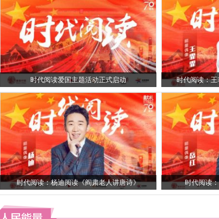
时代阅读爱国主题活动正式启动
时代阅读：王
时代阅读：杨迪阅读《阎肃老人讲唐诗》
时代阅读：