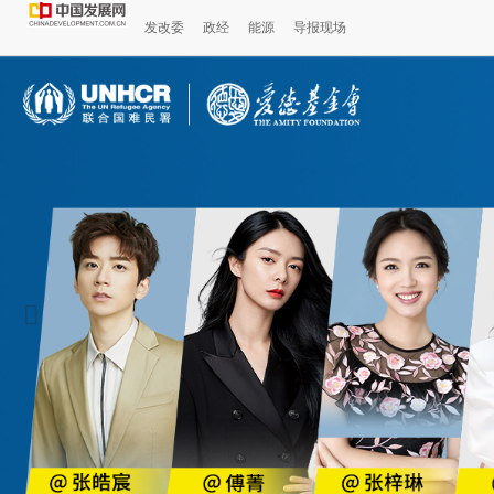
发改委
政经
能源
导报现场