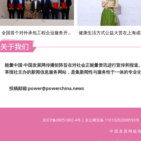
全国首个对外承包工程企业服务开放日活动在上海成功举办
能量中国·中国发展网传播矩阵旨在对社会正能量资讯进行宣传和报道
革报社主办的新闻信息服务网站，是集新闻性与服务性于一体的专业
投稿邮箱:power@powerchina.news
京ICP备09051002-4号 | 京公网安备 1101020200959
中 国 发 展 网 版 