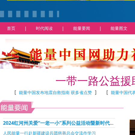
首页
|
时代阅读
|
能量要闻
|
能量图文
一带一路公益援
能量中国发布地震自救指南 获多省点赞
能量中国代
2024红河州关爱“一老一小”系列公益活动暨新时代文明实践新生活·新风尚系列活动正式启动
人民能量一行赴新疆建设兵团慈善总会交流作学习