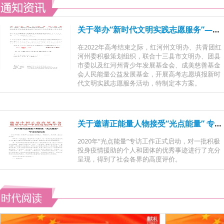
关于举办“新时代文明实践志愿服务”——红河州2022年高考志愿填报公益指导讲座的工作方案
在2022年高考结束之际，红河州文明办、共青团红
河州委积极策划组织，联合十三县市文明办、团县
市委以及红河州青少年发展基金会、成美慈善基金
会人民能量公益发展基金，开展高考志愿填报新时
代文明实践志愿服务活动，特制定本方案。
关于邀请正能量人物接受“光点能量” 专访活动的函
2020年“光点能量”专访工作正式启动，对一批积极
投身疫情援助的个人和团体的优秀事迹进行了充分
呈现，得到了社会各界的高度评价。